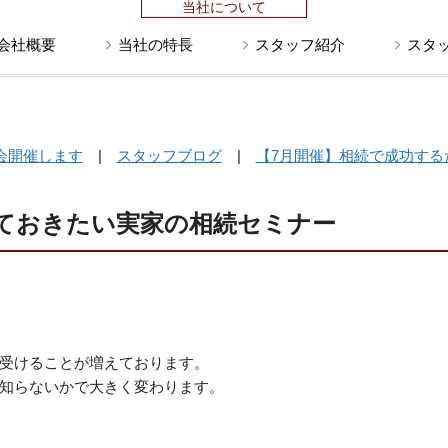
当社について
会社概要
当社の特長
スタッフ紹介
スタ
会開催します
|
スタッフブログ
|
【7月開催】相続で成功する
ておきたい実家の相続セミナー
受けることが増えております。
知らないかで大きく変わります。