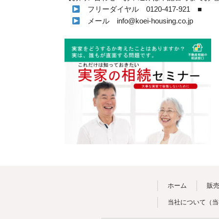
フリーダイヤル 0120-417-921 ■
メール info@koei-housing.co.jp
ホーム
販
当社について
（
当