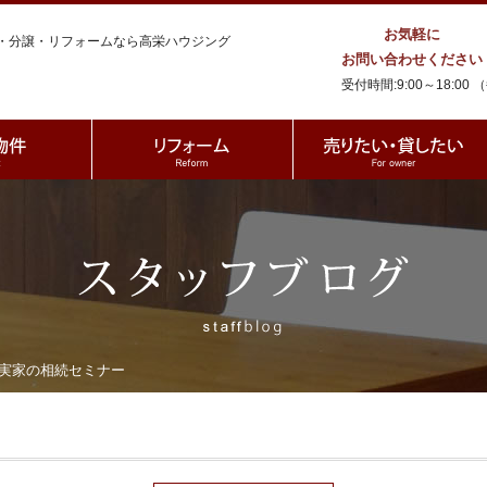
お気軽に
・分譲・リフォームなら高栄ハウジング
高栄ハウジング
お問い合わせください
受付時間:9:00～18:
実家の相続セミナー