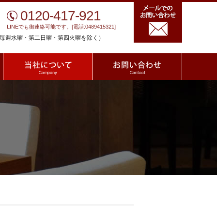
メールで
0120-417-921
LINEでも御連絡可能です。[電話:0489415321]
00 （毎週水曜・第二日曜・第四火曜を除く）
スタッフ