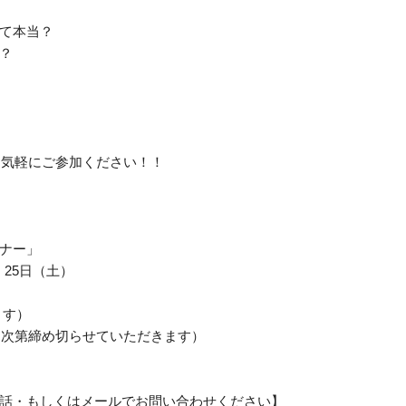
て本当？
？
お気軽にご参加ください！！
ナー」
・25日（土）
ます）
り次第締め切らせていただきます）
話・もしくはメールでお問い合わせください】